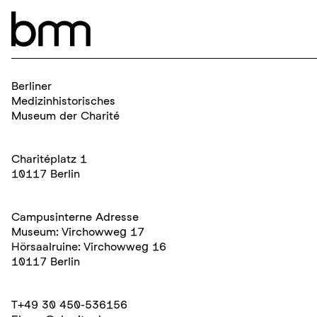
Navigation überspringen
Kontakt
Berliner
Medizinhistorisches
Museum der Charité
Charitéplatz 1
10117 Berlin
Campusinterne Adresse
Museum: Virchowweg 17
Hörsaalruine: Virchowweg 16
10117 Berlin
T
+49 30 450-536156