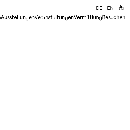
DE
EN
m
Ausstellungen
Veranstaltungen
Vermittlung
Besuchen