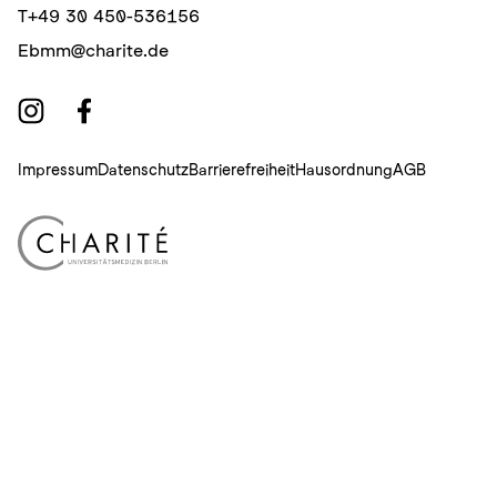
T
+49 30 450-536156
E
bmm@charite.de
Impressum
Datenschutz
Barrierefreiheit
Hausordnung
AGB