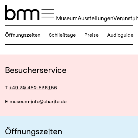
Navigation überspringen
Museum
Ausstellungen
Veransta
Öffnungszeiten
Schließtage
Preise
Audioguide
Besucherservice
T
+49 30 450-536156
E
museum-info@charite.de
Öffnungszeiten