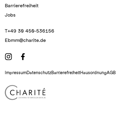
Barrierefreiheit
Jobs
T
+49 30 450-536156
E
bmm@charite.de
Impressum
Datenschutz
Barrierefreiheit
Hausordnung
AGB