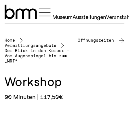
Navigation überspringen
Museum
Ausstellungen
Veransta
Home
Öffnungszeiten
Vermittlungsangebote
Der Blick in den Körper –
Vom Augenspiegel bis zum
„MRT“
Workshop
90 Minuten | 117,50€