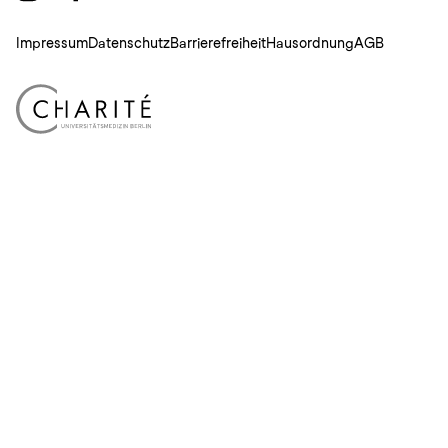
Impressum
Datenschutz
Barrierefreiheit
Hausordnung
AGB