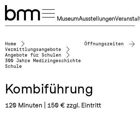
Navigation überspringen
Museum
Ausstellungen
Veransta
Home
Öffnungszeiten
Vermittlungsangebote
Angebote für Schulen
300 Jahre Medizingeschichte
Schule
Kombiführung
120 Minuten | 150 € zzgl. Eintritt