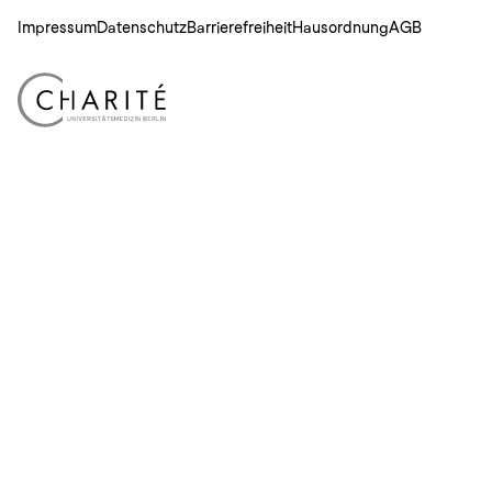
Impressum
Datenschutz
Barrierefreiheit
Hausordnung
AGB