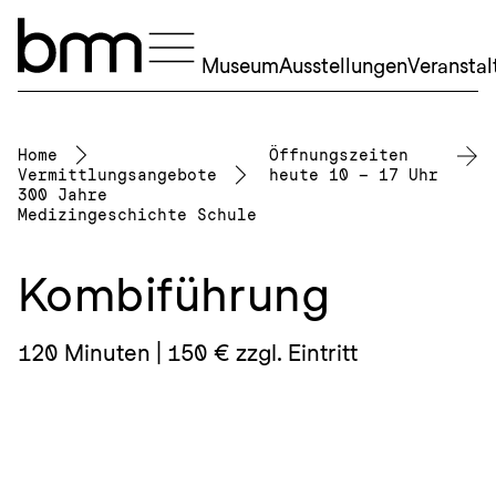
Navigation überspringen
Museum
Ausstellungen
Veransta
Home
Öffnungszeiten
Vermittlungsangebote
heute 10 – 17 Uhr
300 Jahre
Medizingeschichte Schule
Kombiführung
120 Minuten | 150 € zzgl. Eintritt