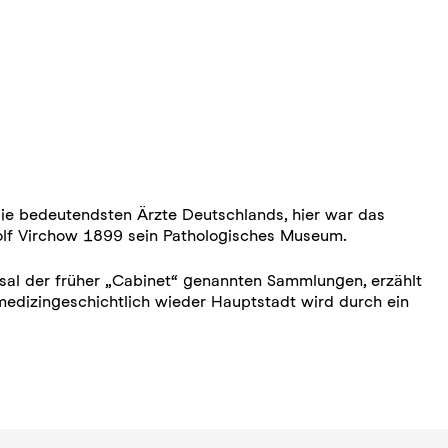
 die bedeutendsten Ärzte Deutschlands, hier war das
olf Virchow 1899 sein Pathologisches Museum.
ksal der früher „Cabinet“ genannten Sammlungen, erzählt
medizingeschichtlich wieder Hauptstadt wird durch ein