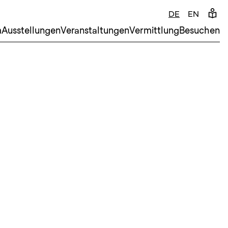
DE
EN
m
Ausstellungen
Veranstaltungen
Vermittlung
Besuchen