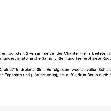
 brennpunktartig versammelt in der Charité: Hier arbeiteten
hrhundert anatomische Sammlungen, und hier eröffnete Rud
binet“ in dreierlei Sinn: Es folgt dem wechselvollen Schic
er Exponate und plädiert engagiert dafür, dass Berlin auch 