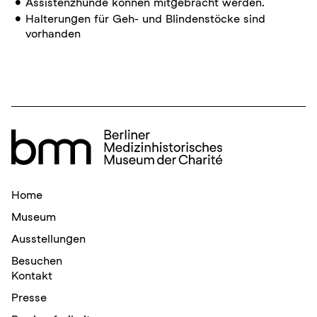
Assistenzhunde können mitgebracht werden.
Halterungen für Geh- und Blindenstöcke sind
vorhanden
Home
Museum
Ausstellungen
Besuchen
Kontakt
Presse