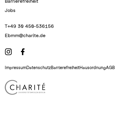
Barrierefreiheit
Jobs
T
+49 30 450-536156
E
bmm@charite.de
Impressum
Datenschutz
Barrierefreiheit
Hausordnung
AGB