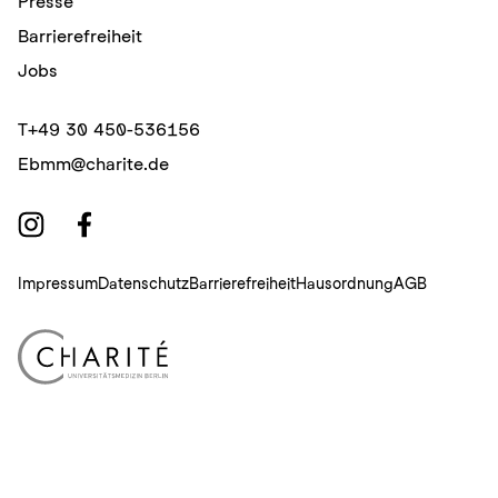
Presse
Barrierefreiheit
Jobs
T
+49 30 450-536156
E
bmm@charite.de
Impressum
Datenschutz
Barrierefreiheit
Hausordnung
AGB