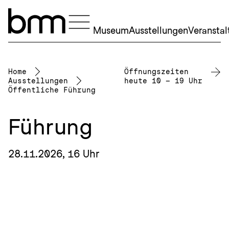
Navigation überspringen
Museum
Ausstellungen
Veransta
Home
Öffnungszeiten
Ausstellungen
heute 10 – 19 Uhr
Öffentliche Führung
Führung
28.11.2026, 16 Uhr