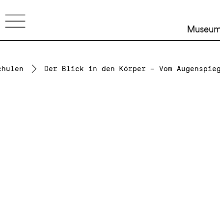
Museu
chulen
Der Blick in den Körper – Vom Augenspie