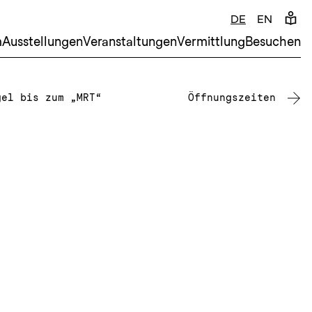
DE
EN
m
Ausstellungen
Veranstaltungen
Vermittlung
Besuchen
gel bis zum „MRT“
Öffnungszeiten