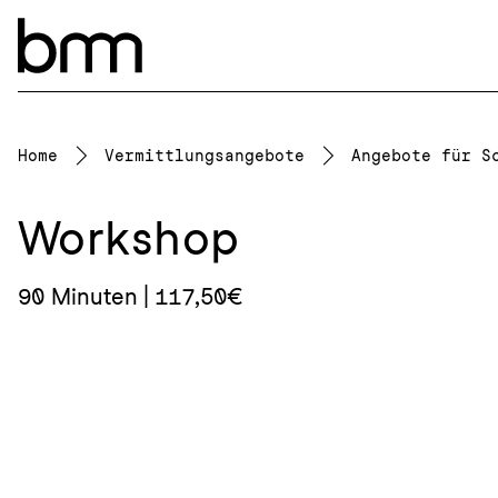
Navigation überspringen
Home
Vermittlungsangebote
Angebote für S
Workshop
90 Minuten | 117,50€