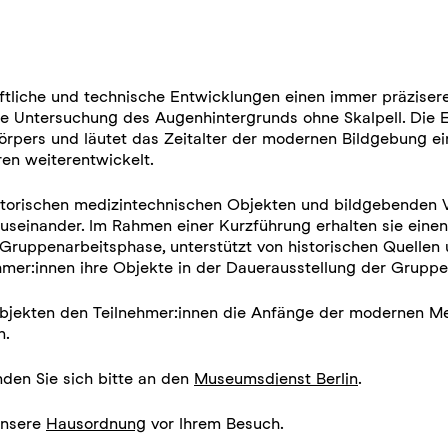
tliche und technische Entwicklungen einen immer präzisere
e Untersuchung des Augenhintergrunds ohne Skalpell. Die
Körpers und läutet das Zeitalter der modernen Bildgebung ei
en weiterentwickelt.
istorischen medizintechnischen Objekten und bildgebenden
 auseinander. Im Rahmen einer Kurzführung erhalten sie eine
r Gruppenarbeitsphase, unterstützt von historischen Quelle
er:innen ihre Objekte in der Dauerausstellung der Gruppe 
jekten den Teilnehmer:innen die Anfänge der modernen Medi
n.
den Sie sich bitte an den
Museumsdienst Berlin
.
 unsere
Hausordnung
vor Ihrem Besuch.