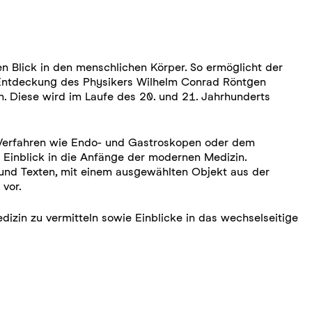
n Blick in den menschlichen Körper. So ermöglicht der
 Entdeckung des Physikers Wilhelm Conrad Röntgen
n. Diese wird im Laufe des 20. und 21. Jahrhunderts
 Verfahren wie Endo- und Gastroskopen oder dem
n Einblick in die Anfänge der modernen Medizin.
n und Texten, mit einem ausgewählten Objekt aus der
vor.
zin zu vermitteln sowie Einblicke in das wechselseitige