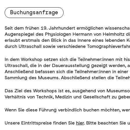
Buchungsanfrage
Seit dem frühen 19. Jahrhundert ermöglichen wissenschaf
Augenspiegel des Physiologen Hermann von Helmholtz di
erlaubt erstmals den Blick in das Innere eines lebenden 
durch Ultraschall sowie verschiedene Tomographieverfahr
In dem Workshop setzen sich die Teilnehmer:innen mit h
Ultraschall, die in der Dauerausstellung gezeigt werden,
Anschließend befassen sich die Teilnehmer:innen in eine
Sammlung des Museums. Abschließend stellen die Teilnehm
Das Ziel des Workshops ist es, ausgehend von Museumsob
Verhältnis von Technik, Medizin und Gesellschaft zu gebe
Wenn Sie diese Führung verbindlich buchen möchten, wen
Unsere Eintrittspreise finden Sie
hier
. Bitte beachten Sie