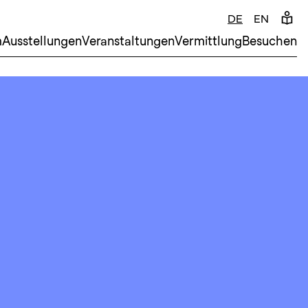
DE
EN
m
Ausstellungen
Veranstaltungen
Vermittlung
Besuchen