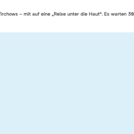
rchows – mit auf eine „Reise unter die Haut“. Es warten 3