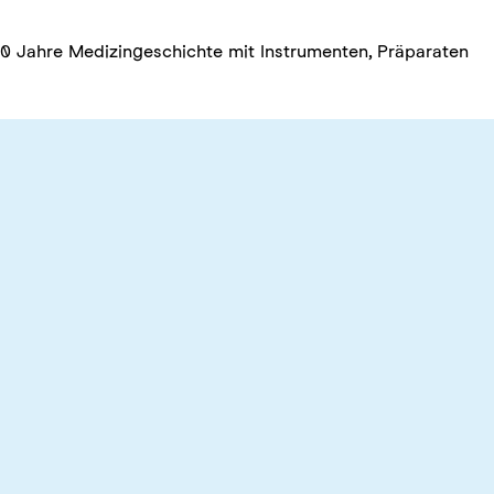
00 Jahre Medizingeschichte mit Instrumenten, Präparaten