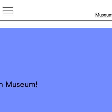
Museu
hen Museum!