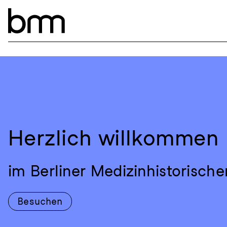
Navigation überspringen
Herzlich willkommen
im Berliner Medizinhistorisc
Besuchen