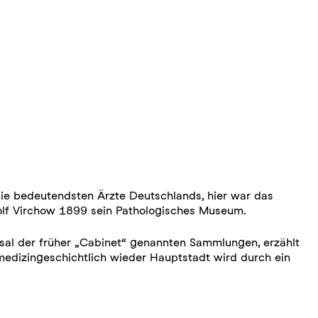
 die bedeutendsten Ärzte Deutschlands, hier war das
olf Virchow 1899 sein Pathologisches Museum.
ksal der früher „Cabinet“ genannten Sammlungen, erzählt
medizingeschichtlich wieder Hauptstadt wird durch ein