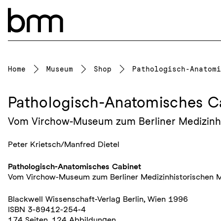
Skip to content
Home
Museum
Shop
Pathologisch-Anatomi
Pathologisch-Anatomisches C
Vom Virchow-Museum zum Berliner Medizinhi
Peter Krietsch/Manfred Dietel
Pathologisch-Anatomisches Cabinet
Vom Virchow-Museum zum Berliner Medizinhistorischen M
Blackwell Wissenschaft-Verlag Berlin, Wien 1996
ISBN 3-89412-254-4
174 Seiten, 124 Abbildungen