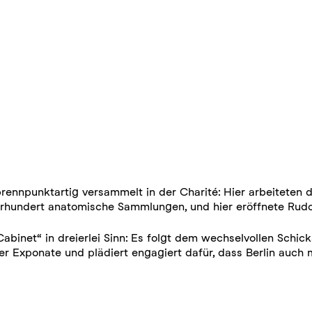
 brennpunktartig versammelt in der Charité: Hier arbeiteten
hrhundert anatomische Sammlungen, und hier eröffnete Rud
binet“ in dreierlei Sinn: Es folgt dem wechselvollen Schic
er Exponate und plädiert engagiert dafür, dass Berlin auch 