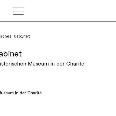
sches Cabinet
abinet
storischen Museum in der Charité
useum in der Charité