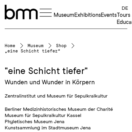
Skip to content
DE
Museum
Exhibitions
Events
Tours
Educa
Home
Museum
Shop
„eine Schicht tiefer“
"eine Schicht tiefer"
Wunden und Wunder in Körpern
Zentralinstitut und Museum für Sepulkralkultur
Berliner Medizinhistorisches Museum der Charité
Museum für Sepulkralkultur Kassel
Phyletisches Museum Jena
Kunstsammlung im Stadtmuseum Jena